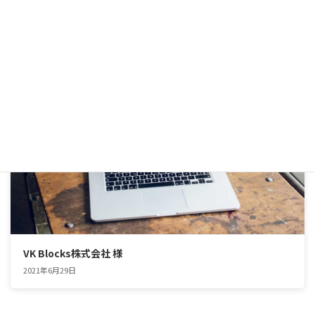
有限会社Lightning 様
2021年6月29日
アパレル業
VK Blocks株式会社 様
2021年6月29日